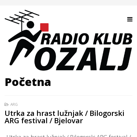
Početna
ARG
Utrka za hrast lužnjak / Bilogorski
ARG festival / Bjelovar
Utrka za hrast lužnjak / Bilogorski ARG festival /