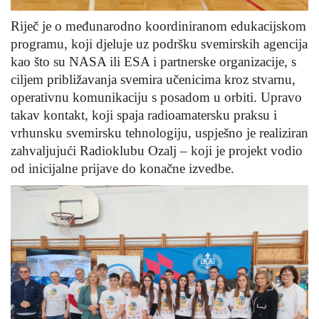
Riječ je o međunarodno koordiniranom edukacijskom
programu, koji djeluje uz podršku svemirskih agencija
kao što su NASA ili ESA i partnerske organizacije, s
ciljem približavanja svemira učenicima kroz stvarnu,
operativnu komunikaciju s posadom u orbiti. Upravo
takav kontakt, koji spaja radioamatersku praksu i
vrhunsku svemirsku tehnologiju, uspješno je realiziran
zahvaljujući Radioklubu Ozalj – koji je projekt vodio
od inicijalne prijave do konačne izvedbe.