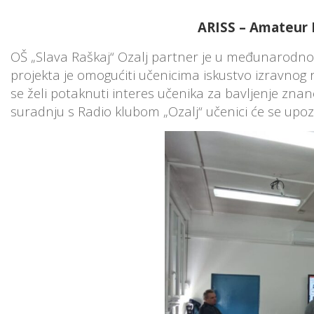
ARISS – Amateur R
OŠ „Slava Raškaj“ Ozalj partner je u međunarodnom
projekta je omogućiti učenicima iskustvo izravno
se želi potaknuti interes učenika za bavljenje znan
suradnju s Radio klubom „Ozalj“ učenici će se up