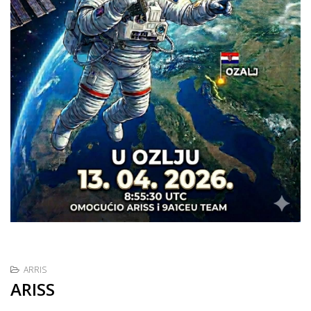
ARRIS
ARISS