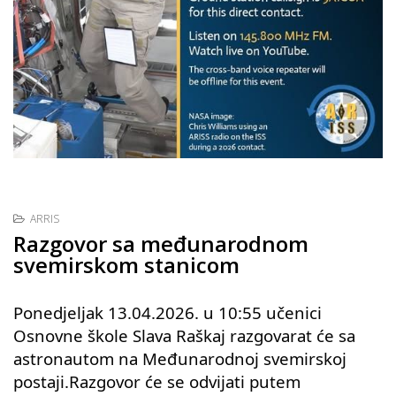
ARRIS
Razgovor sa međunarodnom
svemirskom stanicom
Ponedjeljak 13.04.2026. u 10:55 učenici
Osnovne škole Slava Raškaj razgovarat će sa
astronautom na Međunarodnoj svemirskoj
postaji.Razgovor će se odvijati putem