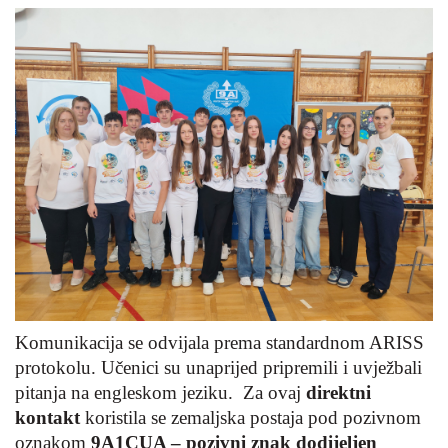
Komunikacija se odvijala prema standardnom ARISS
protokolu. Učenici su unaprijed pripremili i uvježbali
pitanja na engleskom jeziku. Za ovaj
direktni
kontakt
koristila se zemaljska postaja pod pozivnom
oznakom
9A1CUA – pozivni znak dodijeljen