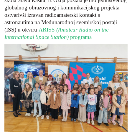
škola Slava Raškaj iz Ozlja postala je dio jedinstvenog
globalnog obrazovnog i komunikacijskog projekta –
ostvarivši izravan radioamaterski kontakt s
astronautima na Međunarodnoj svemirskoj postaji
(ISS) u okviru
ARISS
(Amateur Radio on the
International Space Station)
programa