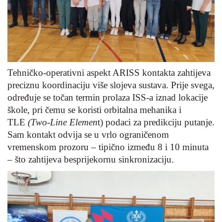
Tehničko-operativni aspekt ARISS kontakta zahtijeva
preciznu koordinaciju više slojeva sustava. Prije svega,
određuje se točan termin prolaza ISS-a iznad lokacije
škole, pri čemu se koristi orbitalna mehanika i
TLE
(Two-Line Elemen
t) podaci za predikciju putanje.
Sam kontakt odvija se u vrlo ograničenom
vremenskom prozoru – tipično između 8 i 10 minuta
– što zahtijeva besprijekornu sinkronizaciju.